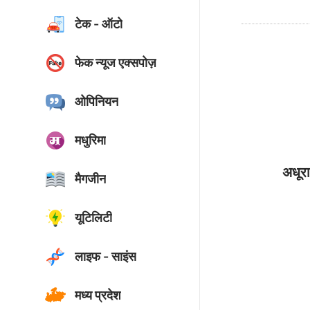
टेक - ऑटो
फेक न्यूज एक्सपोज़
ओपिनियन
मधुरिमा
अधूरा
मैगजीन
यूटिलिटी
लाइफ - साइंस
मध्य प्रदेश