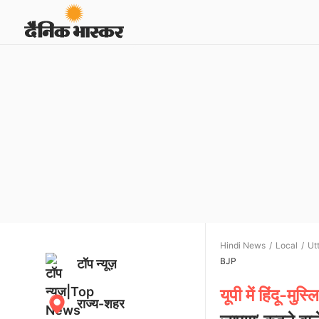
Hindi News
Local
Ut
BJP
टॉप न्यूज़
यूपी में हिंदू-मु
राज्य-शहर