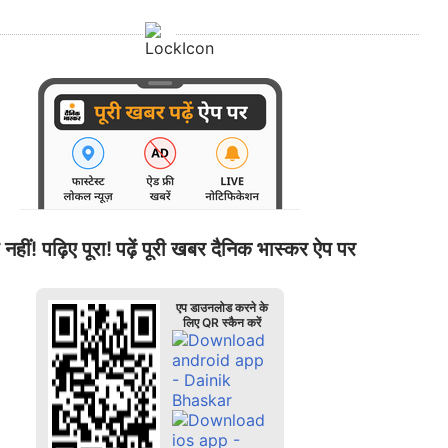
 नहीं! पढ़िए पूरा!
पढ़ें पूरी खबर दैनिक भास्कर ऐप पर
एप डाउनलोड करने के
लिए QR स्कैन करें