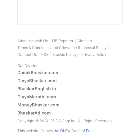
Advertise with Us
|
DB Reporter
|
Sitemap
|
Terms & Conditions and Grievance Redressal Policy
|
Contact Us
|
RSS
|
Cookie Policy
|
Privacy Policy
Our Divisions
DainikBhaskar.com
DivyaBhaskar.com
BhaskarEnglish.in
DivyaMarathi.com
MoneyBhaskar.com
BhaskarAd.com
Copyright © 2024-25 DB Corp ltd., All Rights Reserved
This website follows the
DNPA Code of Ethics
.