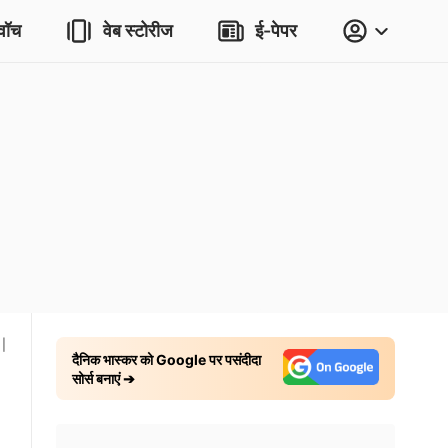
वॉच
वेब स्टोरीज
ई-पेपर
|
दैनिक भास्कर को Google पर पसंदीदा
सोर्स बनाएं ➔