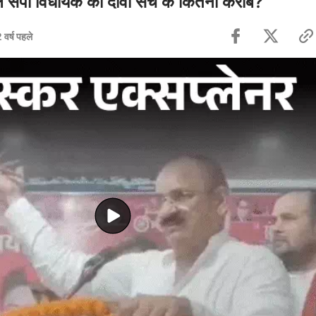
ले सपा विधायक का दावा सच के कितना करीब?
 वर्ष पहले