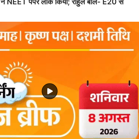
 ने NEET पेपर लीक किया; राहुल बोले- E20 से