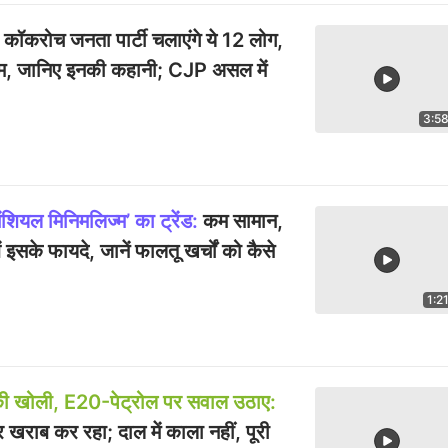
कॉकरोच जनता पार्टी चलाएंगे ये 12 लोग,
, जानिए इनकी कहानी; CJP असल में
3:5
शियल मिनिमलिज्म’ का ट्रेंड:
कम सामान,
सके फायदे, जानें फालतू खर्चों को कैसे
1:2
ंकी खोली, E20-पेट्रोल पर सवाल उठाए:
 खराब कर रहा; दाल में काला नहीं, पूरी