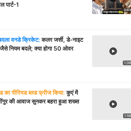
ल पार्ट-1
3:4
बदला वनडे क्रिकेट:
कलर जर्सी, डे-नाइट
ैसे नियम बदले; क्या होगा 50 ओवर
1:3
ंड का पीरियड ब्लड फ्रीज किया:
कुएं में
 झींगुर की आवाज सुनकर बहरा हुआ शख्स
1:5