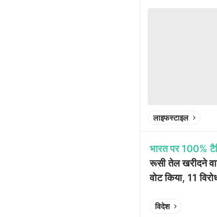
Play video
लाइफस्टाइल
भारत पर 100% टैरि
रूसी तेल खरीदने वाले
वोट किया, 11 विरोध 
Play video
विदेश