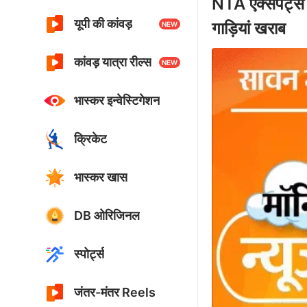
NTA एक्सपर्ट्स
यूपी की कांवड़
गाड़ियां खराब
NEW
कांवड़ यात्रा रील्स
NEW
भास्कर इन्वेस्टिगेशन
क्रिकेट
भास्कर खास
DB ओरिजिनल
स्पोर्ट्स
जंतर-मंतर Reels