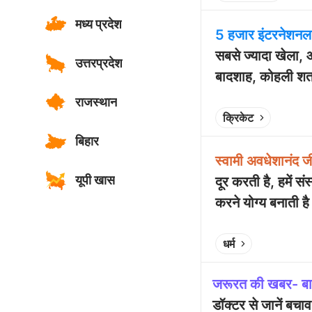
मध्य प्रदेश
5 हजार इंटरनेशनल म
सबसे ज्यादा खेला, ऑ
उत्तरप्रदेश
बादशाह, कोहली शतक
राजस्थान
Play video
क्रिकेट
बिहार
स्वामी अवधेशानंद ज
यूपी खास
दूर करती है, हमें 
करने योग्य बनाती है
Play video
धर्म
जरूरत की खबर- बारि
डॉक्टर से जानें बचा