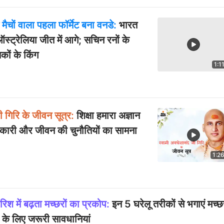
ैचों वाला पहला फॉर्मेट बना वनडे:
भारत
स्ट्रेलिया जीत में आगे; सचिन रनों के
ों के किंग
1:1
ी गिरि के जीवन सूत्र:
शिक्षा हमारा अज्ञान
संस्कारी और जीवन की चुनौतियों का सामना
1:2
श में बढ़ता मच्छरों का प्रकोप:
इन 5 घरेलू तरीकों से भगाएं मच्छ
व के लिए जरूरी सावधानियां