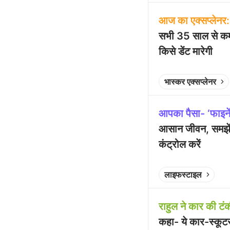
आज का एक्सप्लेनर:
सभी 35 साल से कम
किसे डेंट मारेगी
Play video
भास्कर एक्सप्लेनर
आपका पैसा- ‘फाइनें
आसान जीवन, समझें इ
कंट्रोल करें
Play video
लाइफस्टाइल
राहुल ने कार की ट
कहा- ये कार-स्कूटर