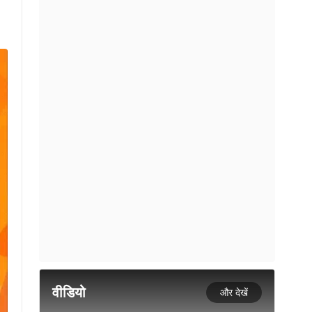
वीडियो
और देखें