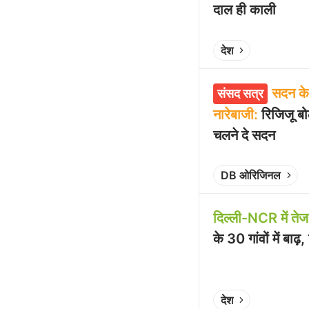
दाल ही काली
Play video
देश
सदन के 
संसद सत्र
नारेबाजी:
रिजिजू बोल
चलने दे सदन
Play video
DB ओरिजिनल
दिल्ली-NCR में तेज
के 30 गांवों में बाढ़
Play video
देश