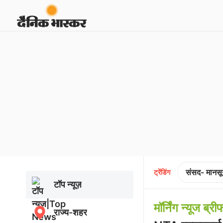
संसद- मानसू
ट्रेंडिंग
टॉप न्यूज़
मॉर्निंग न्यूज ब्री
राज्य-शहर