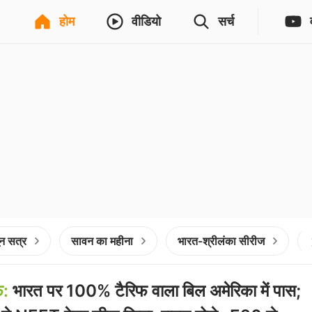
होम
वीडियो
सर्च
न सत्र
सावन का महीना
भारत-श्रीलंका सीरीज
फ:
भारत पर 100% टैरिफ वाला बिल अमेरिका में पास;