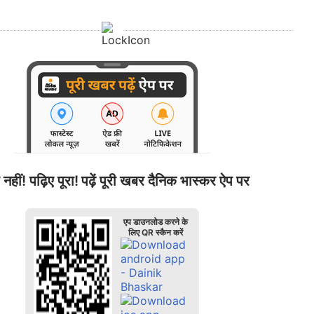
 नहीं! पढ़िए पूरा!
पढ़ें पूरी खबर दैनिक भास्कर ऐप पर
एप डाउनलोड करने के
लिए QR स्कैन करें