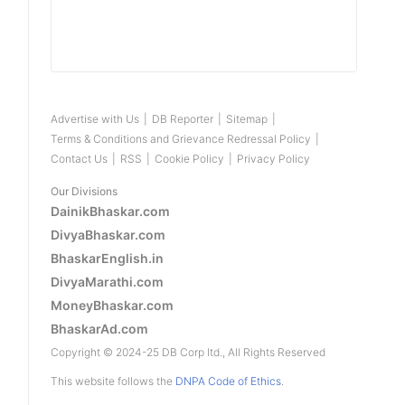
Advertise with Us
|
DB Reporter
|
Sitemap
|
Terms & Conditions and Grievance Redressal Policy
|
Contact Us
|
RSS
|
Cookie Policy
|
Privacy Policy
Our Divisions
DainikBhaskar.com
DivyaBhaskar.com
BhaskarEnglish.in
DivyaMarathi.com
MoneyBhaskar.com
BhaskarAd.com
Copyright © 2024-25 DB Corp ltd., All Rights Reserved
This website follows the
DNPA Code of Ethics
.