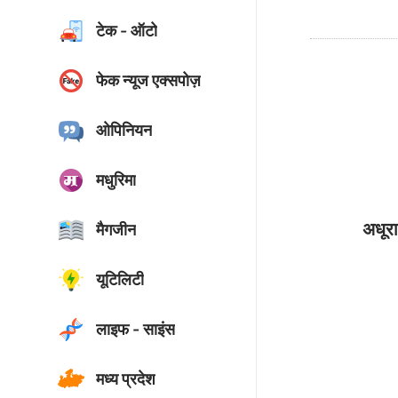
टेक - ऑटो
फेक न्यूज एक्सपोज़
ओपिनियन
मधुरिमा
अधूरा
मैगजीन
यूटिलिटी
लाइफ - साइंस
मध्य प्रदेश