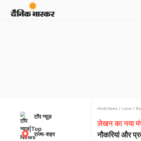
Hindi News
Local
Ra
टॉप न्यूज़
लेखन का नया मंच
नौकरियां और प्
राज्य-शहर