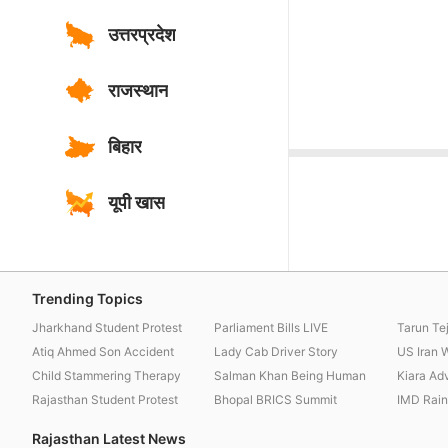
उत्तरप्रदेश
राजस्थान
बिहार
यूपी खास
Trending Topics
Jharkhand Student Protest
Parliament Bills LIVE
Tarun Te
Atiq Ahmed Son Accident
Lady Cab Driver Story
US Iran 
Child Stammering Therapy
Salman Khan Being Human
Kiara Ad
Rajasthan Student Protest
Bhopal BRICS Summit
IMD Rainf
Rajasthan Latest News