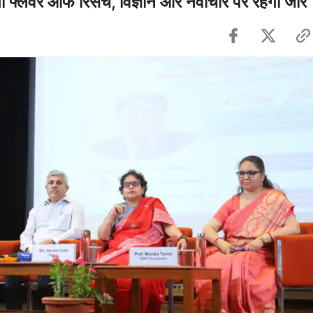
 फ्लेवर ऑफ रिसर्च, विज्ञान और नवाचार पर रहेगा जोर