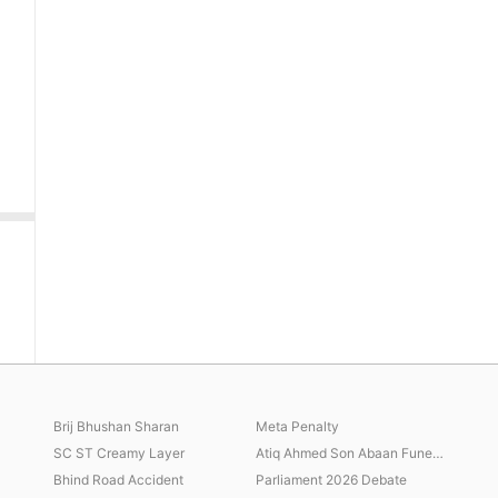
Brij Bhushan Sharan
Meta Penalty
SC ST Creamy Layer
Atiq Ahmed Son Abaan Funeral
Bhind Road Accident
Parliament 2026 Debate