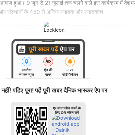
 आगाज हुआ। 9 जून से 21 जुलाई तक चलने वाले इस कार्यक्रम में देशभ
ं और संस्थानों के 450 से अधिक स्नातक और स्नातकोत्त
 नहीं! पढ़िए पूरा!
पढ़ें पूरी खबर दैनिक भास्कर ऐप पर
एप डाउनलोड करने के
लिए QR स्कैन करें