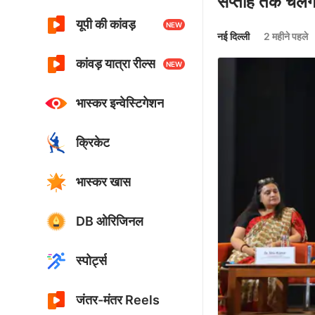
सप्ताह तक चलेगा
यूपी की कांवड़
NEW
नई दिल्ली
2 महीने पहले
कांवड़ यात्रा रील्स
NEW
भास्कर इन्वेस्टिगेशन
क्रिकेट
भास्कर खास
DB ओरिजिनल
स्पोर्ट्स
जंतर-मंतर Reels