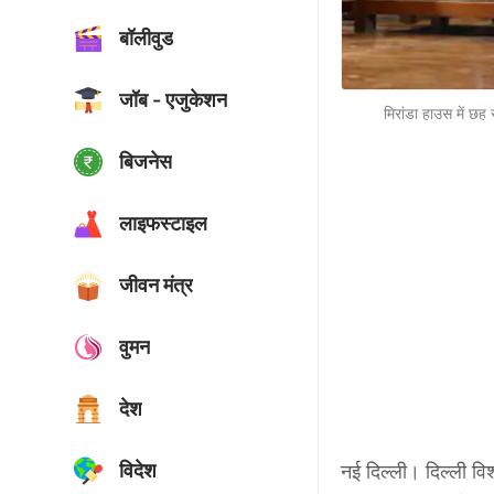
बॉलीवुड
जॉब - एजुकेशन
मिरांडा हाउस में छह
बिजनेस
लाइफस्टाइल
जीवन मंत्र
वुमन
देश
विदेश
नई दिल्ली। दिल्ली विश्