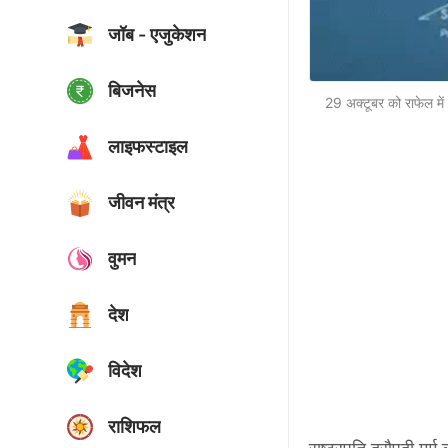
जॉब - एजुकेशन
बिजनेस
29 अक्टूबर को राफेल में 
लाइफस्टाइल
जीवन मंत्र
वुमन
देश
विदेश
राशिफल