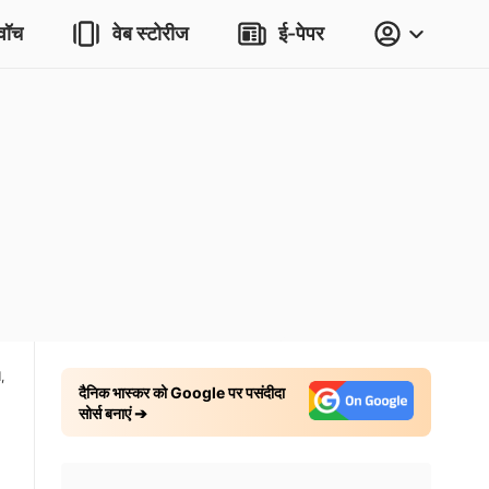
वॉच
वेब स्टोरीज
ई-पेपर
,
दैनिक भास्कर को Google पर पसंदीदा
सोर्स बनाएं ➔