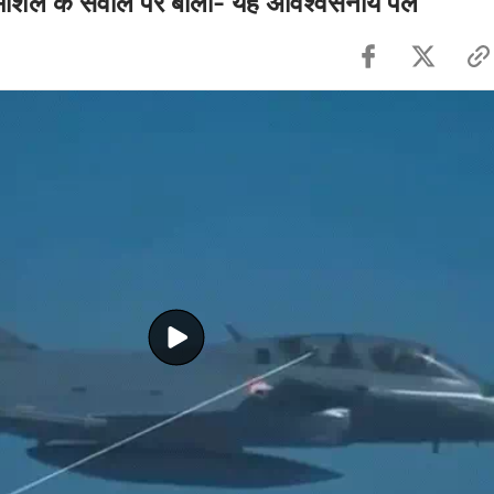
मार्शल के सवाल पर बोलीं- यह अविश्वसनीय पल