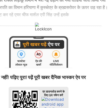
र्मू की राफेल लड़ाकू विमान में भरी गई उड़ान का नया वीडियो जारी किया गया
ट्रपति का विमान हरियाणा में कुरुक्षेत्र के ब्रह्मसरोवर के ऊपर उड़ रहा है।
कर रहे एयर चीफ मार्शल एपी सिंह उन्हें इसके
 नहीं! पढ़िए पूरा!
पढ़ें पूरी खबर दैनिक भास्कर ऐप पर
एप डाउनलोड करने के
लिए QR स्कैन करें