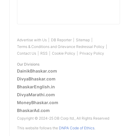
Advertise with Us
|
DB Reporter
|
Sitemap
|
Terms & Conditions and Grievance Redressal Policy
|
Contact Us
|
RSS
|
Cookie Policy
|
Privacy Policy
Our Divisions
DainikBhaskar.com
DivyaBhaskar.com
BhaskarEnglish.in
DivyaMarathi.com
MoneyBhaskar.com
BhaskarAd.com
Copyright © 2024-25 DB Corp ltd., All Rights Reserved
This website follows the
DNPA Code of Ethics
.