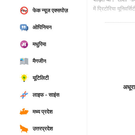
में प्रिटोरिया यूनिवर्स
फेक न्यूज एक्सपोज़
ओपिनियन
मधुरिमा
मैगजीन
यूटिलिटी
अधूरा
लाइफ - साइंस
मध्य प्रदेश
उत्तरप्रदेश