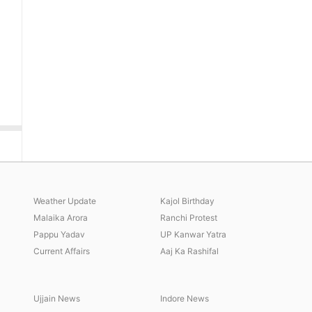
Weather Update
Kajol Birthday
Malaika Arora
Ranchi Protest
Pappu Yadav
UP Kanwar Yatra
Current Affairs
Aaj Ka Rashifal
Ujjain News
Indore News