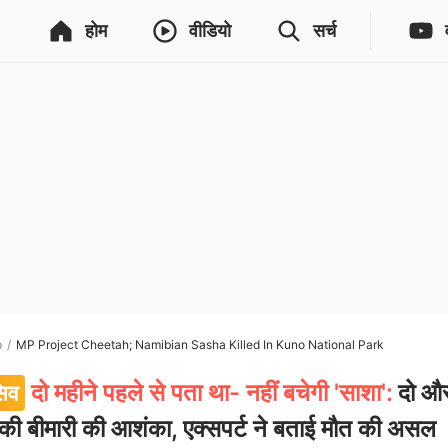
होम
वीडियो
सर्च
p
MP Project Cheetah; Namibian Sasha Killed In Kuno National Park
दो महीने पहले से पता था- नहीं बचेगी 'साशा':
दो औ
सिव
 की बीमारी की आशंका, एक्सपर्ट ने बताई मौत की असल