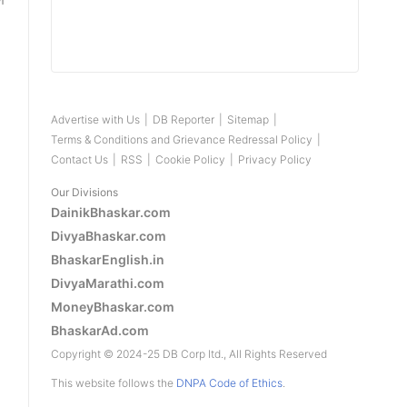
Advertise with Us
|
DB Reporter
|
Sitemap
|
Terms & Conditions and Grievance Redressal Policy
|
Contact Us
|
RSS
|
Cookie Policy
|
Privacy Policy
Our Divisions
DainikBhaskar.com
DivyaBhaskar.com
BhaskarEnglish.in
DivyaMarathi.com
MoneyBhaskar.com
BhaskarAd.com
Copyright © 2024-25 DB Corp ltd., All Rights Reserved
This website follows the
DNPA Code of Ethics
.