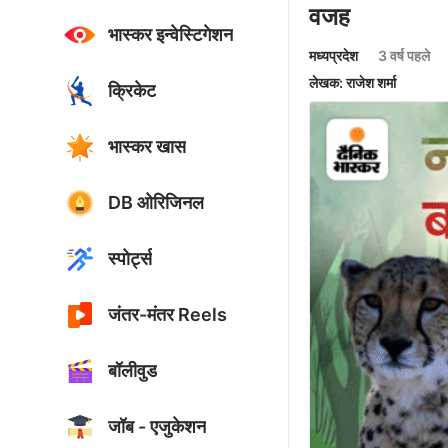
वजह
भास्कर इन्वेस्टिगेशन
मध्यप्रदेश
3 वर्ष पहले
लेखक: राजेश शर्मा
क्रिकेट
भास्कर खास
DB ओरिजिनल
स्पोर्ट्स
जंतर-मंतर Reels
बॉलीवुड
जॉब - एजुकेशन