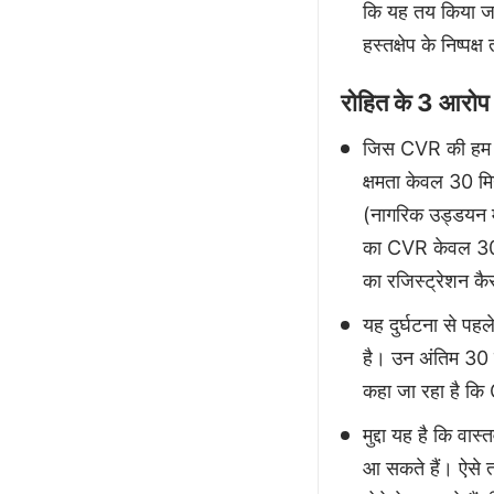
कि यह तय किया जा
हस्तक्षेप के निष्पक्
रोहित के 3 आरोप
जिस CVR की हम बात
क्षमता केवल 30 म
(नागरिक उड्डयन म
का CVR केवल 30 म
का रजिस्ट्रेशन कै
यह दुर्घटना से पहल
है। उन अंतिम 30 
कहा जा रहा है कि C
मुद्दा यह है कि वास
आ सकते हैं। ऐसे 