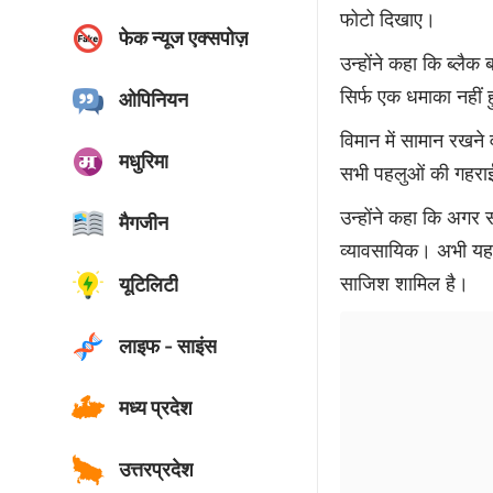
फोटो दिखाए।
फेक न्यूज एक्सपोज़
उन्होंने कहा कि ब्लै
सिर्फ एक धमाका नहीं 
ओपिनियन
विमान में सामान रखने
मधुरिमा
सभी पहलुओं की गहराई
उन्होंने कहा कि अगर
मैगजीन
व्यावसायिक। अभी यह 
साजिश शामिल है।
यूटिलिटी
लाइफ - साइंस
मध्य प्रदेश
उत्तरप्रदेश