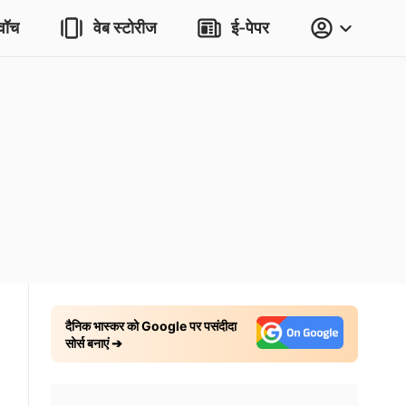
वॉच
वेब स्टोरीज
ई-पेपर
दैनिक भास्कर को Google पर पसंदीदा
सोर्स बनाएं ➔