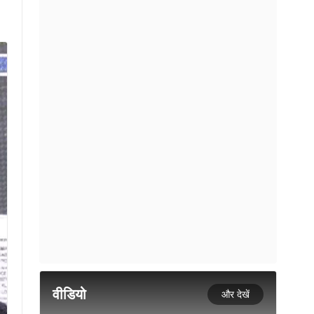
वीडियो
और देखें