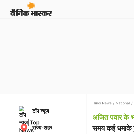
Hindi News
National
टॉप न्यूज़
अजित पवार के भ
समय कई धमाके हुए
राज्य-शहर