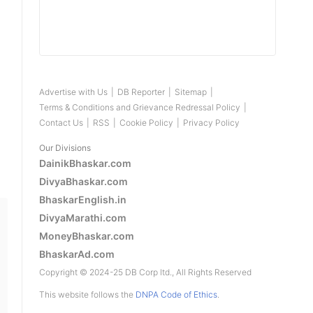
।
Advertise with Us
|
DB Reporter
|
Sitemap
|
Terms & Conditions and Grievance Redressal Policy
|
Contact Us
|
RSS
|
Cookie Policy
|
Privacy Policy
Our Divisions
DainikBhaskar.com
DivyaBhaskar.com
BhaskarEnglish.in
DivyaMarathi.com
MoneyBhaskar.com
BhaskarAd.com
Copyright © 2024-25 DB Corp ltd., All Rights Reserved
This website follows the
DNPA Code of Ethics
.