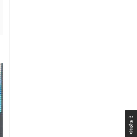
फीडबैक दें